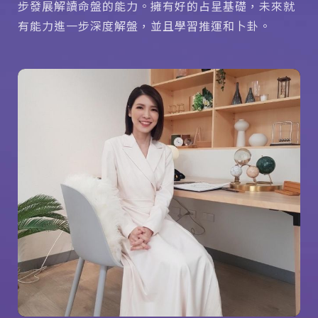
步發展解讀命盤的能力。擁有好的占星基礎，未來就
有能力進一步深度解盤，並且學習推運和卜卦。