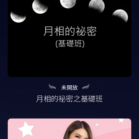
Copyright ©
2026
彰成國際有限公司
All Rights Reserved.
網頁設計
-
iBest
未開放
月相的祕密之基礎班