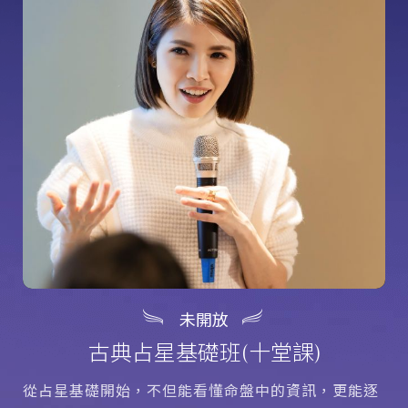
未開放
古典占星基礎班(十堂課)
從占星基礎開始，不但能看懂命盤中的資訊，更能逐