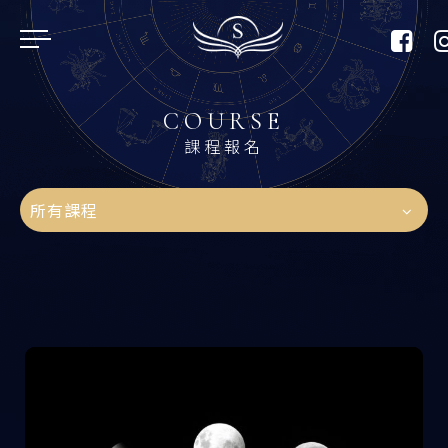
01
COURSE
課程報名
02
所有課程
03
04
05