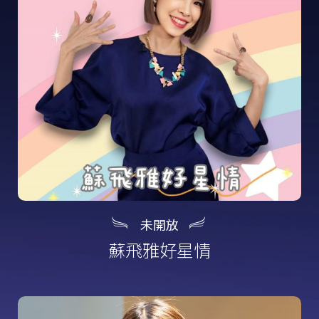
未開放
蘇飛雅好星情