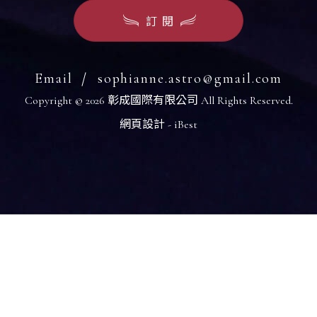
訂閱
Email
sophianne.astro@gmail.com
Copyright ©
2026
彰成國際有限公司
All Rights Reserved.
網頁設計
-
iBest
依據歐盟施行的個人資料保護法，我們致力於保護您的個人資料並
供您對個人資料的掌握。
按一下「全部接受」，代表您允許我們置放 Cookie 來提升您在本
站上的使用體驗、協助我們分析網站效能和使用狀況，以及讓我們
放相關聯的行銷內容。您可以在下方管理 Cookie 設定。 按一下「
認」即代表您同意採用目前的設定。