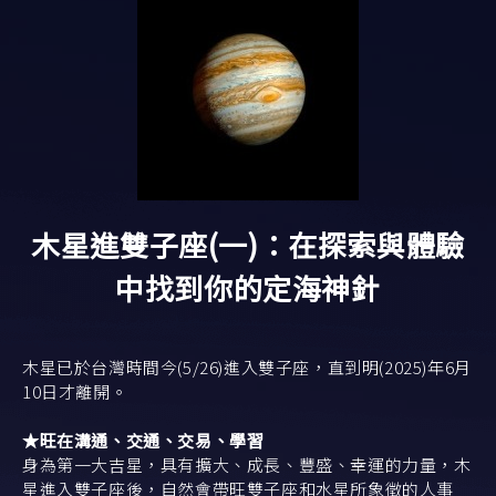
Copyright ©
2026
彰成國際有限公司
All Rights Reserved.
網頁設計
-
iBest
木星進雙子座(一)：在探索與體驗
中找到你的定海神針
木星已於台灣時間今(5/26)進入雙子座，直到明(2025)年6月
10日才離開。
★旺在溝通、交通、交易、學習
身為第一大吉星，具有擴大、成長、豐盛、幸運的力量，木
星進入雙子座後，自然會帶旺雙子座和水星所象徵的人事