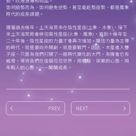
勢，吹捲浪潮和物品。
如何順勢而為，如何避免逆勢，甚至能趁勢造勢，都是風象
時代的成長課題。
隨著過去幾年，土天海冥多在陰性星座(土象、水象)，接下
來土天海冥將會移往陽性星座(火象、風象)，直到十幾年至
二十年後，陰性星座的力量才會再次增加。陽性力量為主導
的時代，就是要向外開創，就是要戰鬥。因此，木星進入雙
子座，只是為我們打開了一扇時代變化的大門，有機會也有
威脅，等待我們在這個花花世界，用體驗、探索的心態，用
年輕人的心態，一一闖關成長。
PREV
NEXT